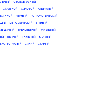
ЕЛЬНЫЙ
СВОЕОБРАЗНЫЙ
СТАЛЬНОЙ
СИЛОВОЙ
КЛЕТЧАТЫЙ
ЕСТЯНОЙ
ЧЕРНЫЙ
АСТРОЛОГИЧЕСКИЙ
ЮЩИЙ
МЕТАЛЛИЧЕСКИЙ
УЧЕНЫЙ
ЕВИДИМЫЙ
ТРЕХЦВЕТНЫЙ
МАРЛЕВЫЙ
ЫЙ
ВЕЧНЫЙ
ТЯЖЕЛЫЙ
КРУГЛЫЙ
ВУСТВОРЧАТЫЙ
СИНИЙ
СТАРЫЙ