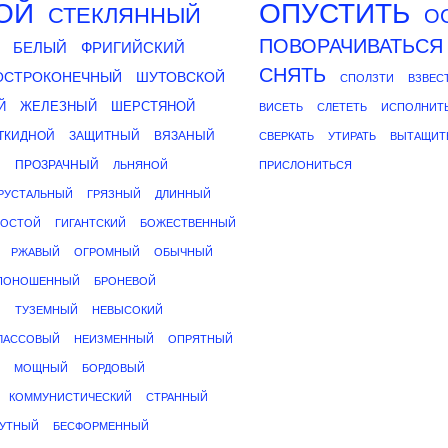
ОЙ
ОПУСТИТЬ
СТЕКЛЯННЫЙ
О
ПОВОРАЧИВАТЬСЯ
БЕЛЫЙ
ФРИГИЙСКИЙ
СНЯТЬ
ОСТРОКОНЕЧНЫЙ
ШУТОВСКОЙ
СПОЛЗТИ
ВЗВЕС
Й
ЖЕЛЕЗНЫЙ
ШЕРСТЯНОЙ
ВИСЕТЬ
СЛЕТЕТЬ
ИСПОЛНИТ
ТКИДНОЙ
ЗАЩИТНЫЙ
ВЯЗАНЫЙ
СВЕРКАТЬ
УТИРАТЬ
ВЫТАЩИТ
Й
ПРОЗРАЧНЫЙ
ЛЬНЯНОЙ
ПРИСЛОНИТЬСЯ
РУСТАЛЬНЫЙ
ГРЯЗНЫЙ
ДЛИННЫЙ
РОСТОЙ
ГИГАНТСКИЙ
БОЖЕСТВЕННЫЙ
РЖАВЫЙ
ОГРОМНЫЙ
ОБЫЧНЫЙ
ПОНОШЕННЫЙ
БРОНЕВОЙ
Й
ТУЗЕМНЫЙ
НЕВЫСОКИЙ
ЛАССОВЫЙ
НЕИЗМЕННЫЙ
ОПРЯТНЫЙ
МОЩНЫЙ
БОРДОВЫЙ
КОММУНИСТИЧЕСКИЙ
СТРАННЫЙ
УТНЫЙ
БЕСФОРМЕННЫЙ