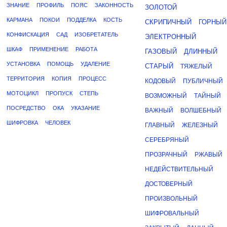
ЗНАНИЕ
ПРОФИЛЬ
ПОЯС
ЗАКОННОСТЬ
ЗОЛОТОЙ
КАРМАНА
ПОКОИ
ПОДДЕЛКА
КОСТЬ
СКРИПИЧНЫЙ
ГОРНЫЙ
КОНФИСКАЦИЯ
САД
ИЗОБРЕТАТЕЛЬ
ЭЛЕКТРОННЫЙ
ШКАФ
ПРИМЕНЕНИЕ
РАБОТА
ГАЗОВЫЙ
ДЛИННЫЙ
УСТАНОВКА
ПОМОЩЬ
УДАЛЕНИЕ
СТАРЫЙ
ТЯЖЕЛЫЙ
ТЕРРИТОРИЯ
КОПИЯ
ПРОЦЕСС
КОДОВЫЙ
ПУБЛИЧНЫЙ
МОТОЦИКЛ
ПРОПУСК
СТЕПЬ
ВОЗМОЖНЫЙ
ТАЙНЫЙ
ПОСРЕДСТВО
ОКА
УКАЗАНИЕ
ВАЖНЫЙ
ВОЛШЕБНЫЙ
ШИФРОВКА
ЧЕЛОВЕК
ГЛАВНЫЙ
ЖЕЛЕЗНЫЙ
СЕРЕБРЯНЫЙ
ПРОЗРАЧНЫЙ
РЖАВЫЙ
НЕДЕЙСТВИТЕЛЬНЫЙ
ДОСТОВЕРНЫЙ
ПРОИЗВОЛЬНЫЙ
ШИФРОВАЛЬНЫЙ