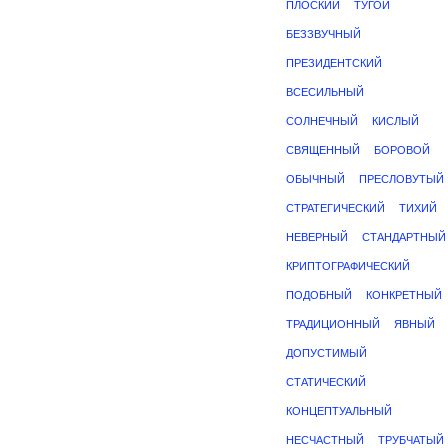
ПЛОСКИЙ
ТУГОЙ
БЕЗЗВУЧНЫЙ
ПРЕЗИДЕНТСКИЙ
ВСЕСИЛЬНЫЙ
СОЛНЕЧНЫЙ
КИСЛЫЙ
СВЯЩЕННЫЙ
БОРОВОЙ
ОБЫЧНЫЙ
ПРЕСЛОВУТЫЙ
СТРАТЕГИЧЕСКИЙ
ТИХИЙ
НЕВЕРНЫЙ
СТАНДАРТНЫЙ
КРИПТОГРАФИЧЕСКИЙ
ПОДОБНЫЙ
КОНКРЕТНЫЙ
ТРАДИЦИОННЫЙ
ЯВНЫЙ
ДОПУСТИМЫЙ
СТАТИЧЕСКИЙ
КОНЦЕПТУАЛЬНЫЙ
НЕСЧАСТНЫЙ
ТРУБЧАТЫЙ