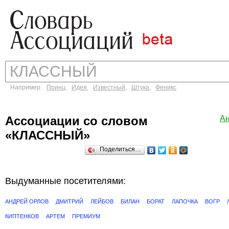
Например:
Принц
,
Идея
,
Известный
,
Штука
,
Феникс
Ассоциации со словом
А
«КЛАССНЫЙ»
Поделиться…
Выдуманные посетителями:
АНДРЕЙ ОРЛОВ
ДМИТРИЙ
ЛЕЙБОВ
БИЛАН
БОРАТ
ЛАПОЧКА
ВОГР
КИПТЕНКОВ
АРТЕМ
ПРЕМИУМ