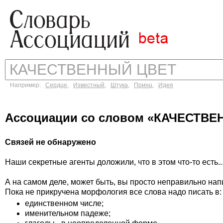
Например:
Сердце
,
Известный
,
Штука
,
Принц
,
Идея
Ассоциации со словом «КАЧЕСТВ
Связей не обнаружено
Наши секретные агенты доложили, что в этом что-то есть..
А на самом деле, может быть, вы просто неправильно на
Пока не прикручена морфология все слова надо писать в:
единственном числе;
именительном падеже;