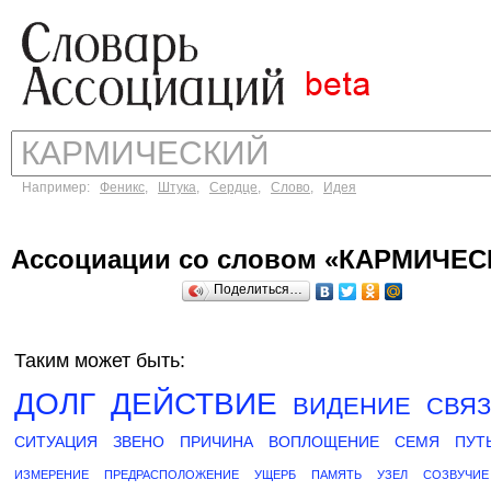
Например:
Феникс
,
Штука
,
Сердце
,
Слово
,
Идея
Ассоциации со словом «КАРМИЧЕС
Поделиться…
Таким может быть:
ДОЛГ
ДЕЙСТВИЕ
ВИДЕНИЕ
СВЯЗ
СИТУАЦИЯ
ЗВЕНО
ПРИЧИНА
ВОПЛОЩЕНИЕ
СЕМЯ
ПУТ
ИЗМЕРЕНИЕ
ПРЕДРАСПОЛОЖЕНИЕ
УЩЕРБ
ПАМЯТЬ
УЗЕЛ
СОЗВУЧИЕ