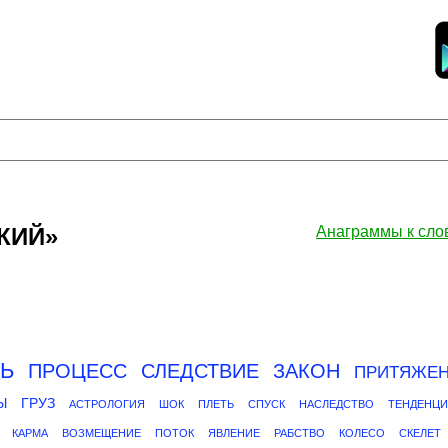
КИЙ»
Анаграммы к сл
Ь
ПРОЦЕСС
СЛЕДСТВИЕ
ЗАКОН
ПРИТЯЖЕ
Ы
ГРУЗ
АСТРОЛОГИЯ
ШОК
ПЛЕТЬ
СПУСК
НАСЛЕДСТВО
ТЕНДЕНЦ
КАРМА
ВОЗМЕЩЕНИЕ
ПОТОК
ЯВЛЕНИЕ
РАБСТВО
КОЛЕСО
СКЕЛЕТ