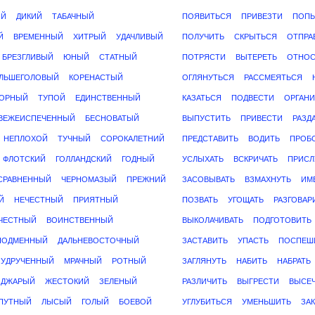
ЫЙ
ДИКИЙ
ТАБАЧНЫЙ
ПОЯВИТЬСЯ
ПРИВЕЗТИ
ПОПЫ
Й
ВРЕМЕННЫЙ
ХИТРЫЙ
УДАЧЛИВЫЙ
ПОЛУЧИТЬ
СКРЫТЬСЯ
ОТПРА
БРЕЗГЛИВЫЙ
ЮНЫЙ
СТАТНЫЙ
ПОТРЯСТИ
ВЫТЕРЕТЬ
ОТНОС
ЛЬШЕГОЛОВЫЙ
КОРЕНАСТЫЙ
ОГЛЯНУТЬСЯ
РАССМЕЯТЬСЯ
ОРНЫЙ
ТУПОЙ
ЕДИНСТВЕННЫЙ
КАЗАТЬСЯ
ПОДВЕСТИ
ОРГАНИ
ВЕЖЕИСПЕЧЕННЫЙ
БЕСНОВАТЫЙ
ВЫПУСТИТЬ
ПРИВЕСТИ
РАЗД
НЕПЛОХОЙ
ТУЧНЫЙ
СОРОКАЛЕТНИЙ
ПРЕДСТАВИТЬ
ВОДИТЬ
ПРОБ
ФЛОТСКИЙ
ГОЛЛАНДСКИЙ
ГОДНЫЙ
УСЛЫХАТЬ
ВСКРИЧАТЬ
ПРИСЛ
СРАВНЕННЫЙ
ЧЕРНОМАЗЫЙ
ПРЕЖНИЙ
ЗАСОВЫВАТЬ
ВЗМАХНУТЬ
ИМ
Й
НЕЧЕСТНЫЙ
ПРИЯТНЫЙ
ПОЗВАТЬ
УГОЩАТЬ
РАЗГОВАР
ЧЕСТНЫЙ
ВОИНСТВЕННЫЙ
ВЫКОЛАЧИВАТЬ
ПОДГОТОВИТЬ
ПОДМЕННЫЙ
ДАЛЬНЕВОСТОЧНЫЙ
ЗАСТАВИТЬ
УПАСТЬ
ПОСПЕШ
УДРУЧЕННЫЙ
МРАЧНЫЙ
РОТНЫЙ
ЗАГЛЯНУТЬ
НАБИТЬ
НАБРАТЬ
ОДЖАРЫЙ
ЖЕСТОКИЙ
ЗЕЛЕНЫЙ
РАЗЛИЧИТЬ
ВЫГРЕСТИ
ВЫСЕ
ПУТНЫЙ
ЛЫСЫЙ
ГОЛЫЙ
БОЕВОЙ
УГЛУБИТЬСЯ
УМЕНЬШИТЬ
ЗА