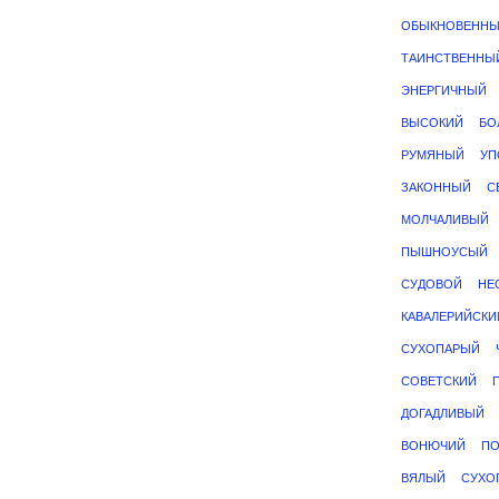
ОБЫКНОВЕНН
ТАИНСТВЕННЫ
ЭНЕРГИЧНЫЙ
ВЫСОКИЙ
БО
РУМЯНЫЙ
УП
ЗАКОННЫЙ
С
МОЛЧАЛИВЫЙ
ПЫШНОУСЫЙ
СУДОВОЙ
НЕ
КАВАЛЕРИЙСКИ
СУХОПАРЫЙ
СОВЕТСКИЙ
ДОГАДЛИВЫЙ
ВОНЮЧИЙ
П
ВЯЛЫЙ
СУХО