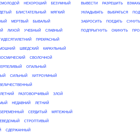
ЕМОЛОДОЙ
НЕХОРОШИЙ
БЕЗУМНЫЙ
ВЫВЕСТИ
РАЗРЕШИТЬ
ВЗМАХ
ДЕТЫЙ
БЛИСТАТЕЛЬНЫЙ
МЯГКИЙ
УКЛАДЫВАТЬ
ВЫБРАТЬСЯ
ПОД
НЫЙ
МЕРТВЫЙ
БЫВАЛЫЙ
ЗАБРОСИТЬ
ПОЕДАТЬ
СУНУТ
ЫЙ
ЛИХОЙ
УЧЕБНЫЙ
СЛАВНЫЙ
ПОДПРЫГНУТЬ
ОКИНУТЬ
ПРО
ТИДЕСЯТИЛЕТНИЙ
ПРЕКРАСНЫЙ
МОШНИЙ
ШВЕДСКИЙ
КАРАУЛЬНЫЙ
КОСМИЧЕСКИЙ
СВОЛОЧНОЙ
ТЕРПЕЛИВЫЙ
ОПАЛЬНЫЙ
НЫЙ
СИЛЬНЫЙ
ХИТРОУМНЫЙ
ВЕЛИЧЕСТВЕННЫЙ
ИЛЕТНИЙ
РАЗГОВОРЧИВЫЙ
ЗЛОЙ
МЫЙ
НЕДАВНИЙ
ЛЕТНИЙ
БЕРЕМЕННЫЙ
СЕРДИТЫЙ
МЯТЕЖНЫЙ
ЕВЕДОМЫЙ
СТРОПТИВЫЙ
Й
СДЕРЖАННЫЙ