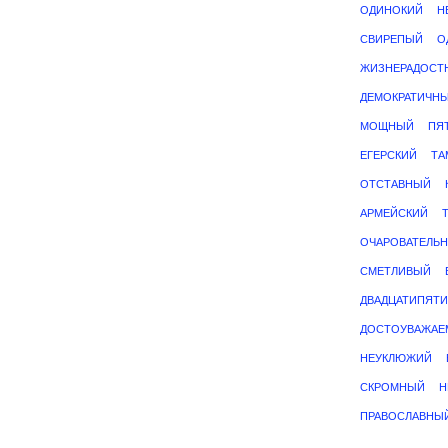
ОДИНОКИЙ
Н
СВИРЕПЫЙ
О
ЖИЗНЕРАДОСТ
ДЕМОКРАТИЧН
МОЩНЫЙ
ПЯ
ЕГЕРСКИЙ
ТА
ОТСТАВНЫЙ
АРМЕЙСКИЙ
ОЧАРОВАТЕЛЬ
СМЕТЛИВЫЙ
ДВАДЦАТИПЯТ
ДОСТОУВАЖАЕ
НЕУКЛЮЖИЙ
СКРОМНЫЙ
Н
ПРАВОСЛАВНЫ