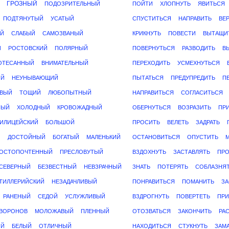
ГРОЗНЫЙ
ПОДОЗРИТЕЛЬНЫЙ
ПОЙТИ
ХЛОПНУТЬ
ЯВИТЬСЯ
ПОДТЯНУТЫЙ
УСАТЫЙ
СПУСТИТЬСЯ
НАПРАВИТЬ
ВЕ
Й
СЛАБЫЙ
САМОЗВАНЫЙ
КРИКНУТЬ
ПОВЕСТИ
ВЫТАЩИ
Й
РОСТОВСКИЙ
ПОЛЯРНЫЙ
ПОВЕРНУТЬСЯ
РАЗВОДИТЬ
В
ОТЕСАННЫЙ
ВНИМАТЕЛЬНЫЙ
ПЕРЕХОДИТЬ
УСМЕХНУТЬСЯ
ЫЙ
НЕУНЫВАЮЩИЙ
ПЫТАТЬСЯ
ПРЕДУПРЕДИТЬ
П
ВЫЙ
ТОЩИЙ
ЛЮБОПЫТНЫЙ
НАПРАВИТЬСЯ
СОГЛАСИТЬСЯ
НЫЙ
ХОЛОДНЫЙ
КРОВОЖАДНЫЙ
ОБЕРНУТЬСЯ
ВОЗРАЗИТЬ
ПР
ИЛИЦЕЙСКИЙ
БОЛЬШОЙ
ПРОСИТЬ
ВЕЛЕТЬ
ЗАДРАТЬ
Й
ДОСТОЙНЫЙ
БОГАТЫЙ
МАЛЕНЬКИЙ
ОСТАНОВИТЬСЯ
ОПУСТИТЬ
ОСТОПОЧТЕННЫЙ
ПРЕСЛОВУТЫЙ
ВЗДОХНУТЬ
ЗАСТАВЛЯТЬ
ПР
СЕВЕРНЫЙ
БЕЗВЕСТНЫЙ
НЕВЗРАЧНЫЙ
ЗНАТЬ
ПОТЕРЯТЬ
СОБЛАЗНЯ
ТИЛЛЕРИЙСКИЙ
НЕЗАДАЧЛИВЫЙ
ПОНРАВИТЬСЯ
ПОМАНИТЬ
ЗА
РАНЕНЫЙ
СЕДОЙ
УСЛУЖЛИВЫЙ
ВЗДРОГНУТЬ
ПОВЕРТЕТЬ
ПР
ВОРОНОВ
МОЛОЖАВЫЙ
ПЛЕННЫЙ
ОТОЗВАТЬСЯ
ЗАКОНЧИТЬ
РА
ЫЙ
БЕЛЫЙ
ОТЛИЧНЫЙ
НАХОДИТЬСЯ
СТУКНУТЬ
ЗАМ