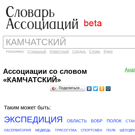
Например:
Страшный
,
Известный
,
Сердце
,
Слово
,
Идея
Ассоциации со словом
Ана
«КАМЧАТСКИЙ»
Поделиться…
Таким может быть:
ЭКСПЕДИЦИЯ
ОБЛАСТЬ
БОБР
ПОЛОК
СТА
ОБСЕРВАТОРИЯ
МЕДВЕДЬ
ТРЯСОГУЗКА
СПОРТСМЕН
ПОЛК
ШЕХУДР