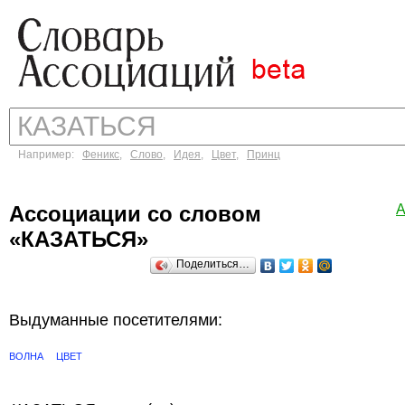
Например:
Феникс
,
Слово
,
Идея
,
Цвет
,
Принц
Ассоциации со словом
А
«КАЗАТЬСЯ»
Поделиться…
Выдуманные посетителями:
ВОЛНА
ЦВЕТ