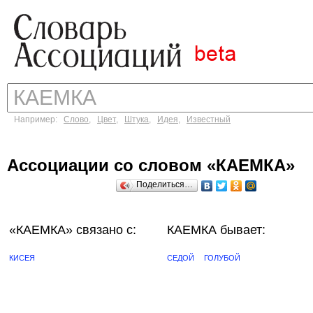
Например:
Слово
,
Цвет
,
Штука
,
Идея
,
Известный
Ассоциации со словом «КАЕМКА»
Поделиться…
«КАЕМКА»
связано с:
КАЕМКА бывает:
КИСЕЯ
СЕДОЙ
ГОЛУБОЙ