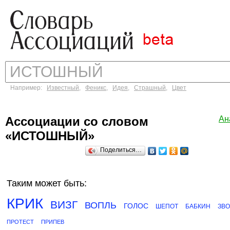
Например:
Известный
,
Феникс
,
Идея
,
Страшный
,
Цвет
Ассоциации со словом
Ан
«ИСТОШНЫЙ»
Поделиться…
Таким может быть:
КРИК
ВИЗГ
ВОПЛЬ
ГОЛОС
ШЕПОТ
БАБКИН
ЗВ
ПРОТЕСТ
ПРИПЕВ