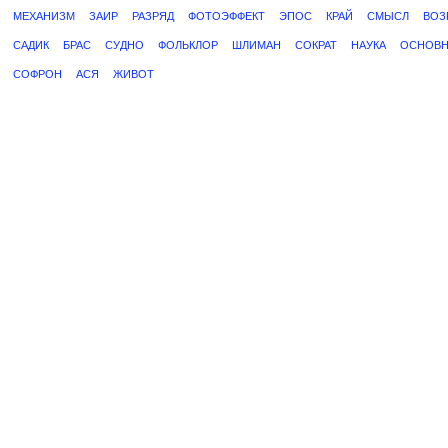
МЕХАНИЗМ
ЗАИР
РАЗРЯД
ФОТОЭФФЕКТ
ЭПОС
КРАЙ
СМЫСЛ
ВОЗ
САДИК
БРАС
СУДНО
ФОЛЬКЛОР
ШЛИМАН
СОКРАТ
НАУКА
ОСНОВ
СОФРОН
АСЯ
ЖИВОТ