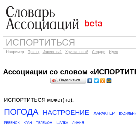
Например:
Принц
,
Известный
,
Хрустальный
,
Сердце
,
Идея
Ассоциации со словом «ИСПОРТИТ
Поделиться…
ИСПОРТИТЬСЯ может(но):
ПОГОДА
НАСТРОЕНИЕ
ХАРАКТЕР
БУДИЛЬН
РЕБЕНОК
КРАН
ТЕЛЕФОН
ШАПКА
ЛИНИЯ