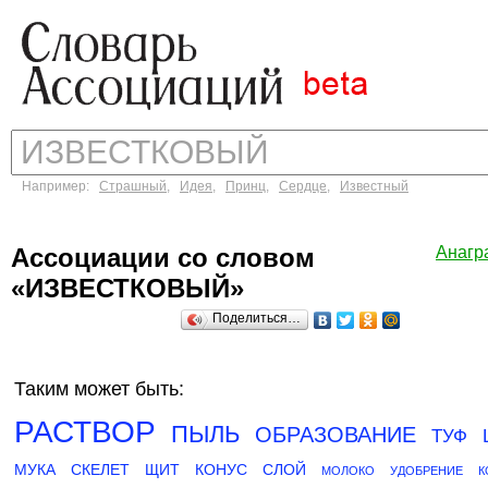
Например:
Страшный
,
Идея
,
Принц
,
Сердце
,
Известный
Ассоциации со словом
Анагр
«ИЗВЕСТКОВЫЙ»
Поделиться…
Таким может быть:
РАСТВОР
ПЫЛЬ
ОБРАЗОВАНИЕ
ТУФ
МУКА
СКЕЛЕТ
ЩИТ
КОНУС
СЛОЙ
МОЛОКО
УДОБРЕНИЕ
К