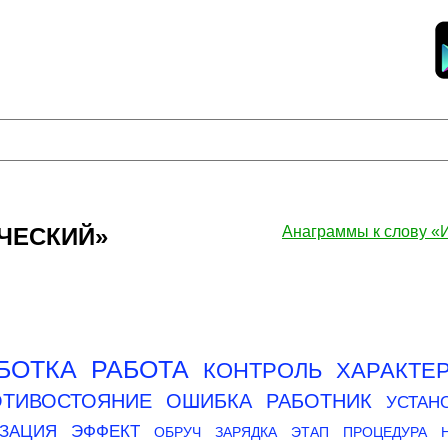
ИЧЕСКИЙ»
Анаграммы к слову
БОТКА
РАБОТА
КОНТРОЛЬ
ХАРАКТЕ
ОТИВОСТОЯНИЕ
ОШИБКА
РАБОТНИК
УСТАН
ИЗАЦИЯ
ЭФФЕКТ
ОБРУЧ
ЗАРЯДКА
ЭТАП
ПРОЦЕДУРА