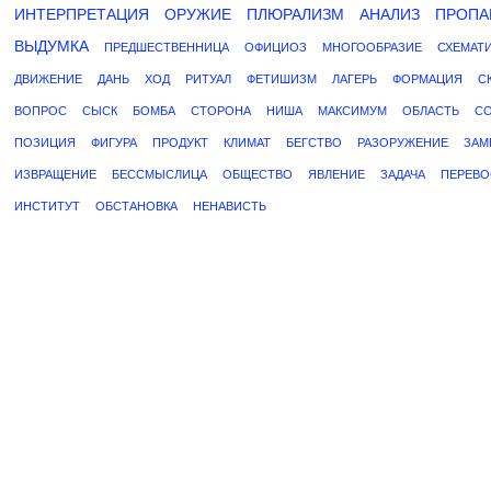
ИНТЕРПРЕТАЦИЯ
ОРУЖИЕ
ПЛЮРАЛИЗМ
АНАЛИЗ
ПРОПА
ВЫДУМКА
ПРЕДШЕСТВЕННИЦА
ОФИЦИОЗ
МНОГООБРАЗИЕ
СХЕМАТ
ДВИЖЕНИЕ
ДАНЬ
ХОД
РИТУАЛ
ФЕТИШИЗМ
ЛАГЕРЬ
ФОРМАЦИЯ
С
ВОПРОС
СЫСК
БОМБА
СТОРОНА
НИША
МАКСИМУМ
ОБЛАСТЬ
С
ПОЗИЦИЯ
ФИГУРА
ПРОДУКТ
КЛИМАТ
БЕГСТВО
РАЗОРУЖЕНИЕ
ЗАМ
ИЗВРАЩЕНИЕ
БЕССМЫСЛИЦА
ОБЩЕСТВО
ЯВЛЕНИЕ
ЗАДАЧА
ПЕРЕВО
ИНСТИТУТ
ОБСТАНОВКА
НЕНАВИСТЬ