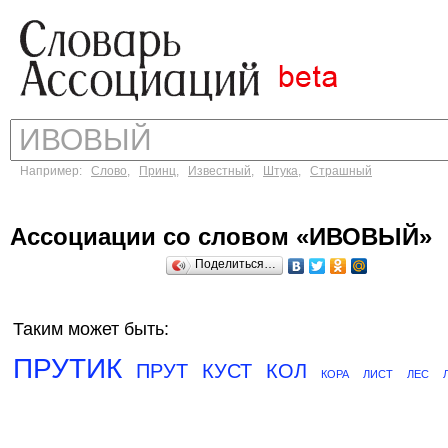
Например:
Слово
,
Принц
,
Известный
,
Штука
,
Страшный
Ассоциации со словом «ИВОВЫЙ»
Поделиться…
Таким может быть:
ПРУТИК
ПРУТ
КУСТ
КОЛ
КОРА
ЛИСТ
ЛЕС