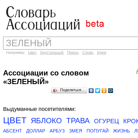
Например:
Цвет
,
Хрустальный
,
Принц
,
Слово
,
Идея
Ассоциации со словом
«ЗЕЛЕНЫЙ»
Поделиться…
Выдуманные посетителями:
ЦВЕТ
ЯБЛОКО
ТРАВА
ОГУРЕЦ
КРО
АБСЕНТ
ДОЛЛАР
АРБУЗ
ЗМЕЯ
ПОПУГАЙ
ЖИЗНЬ
Л