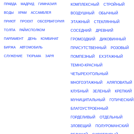
ПРАВДА
МАДРИД
ГИМНАЗИЯ
КОМПЛЕКСНЫЙ
СТРОЙНЫЙ
ВОДЫ
ХРАМ
АССАМБЛЕЯ
ВОЗДУШНЫЙ
ОБЫЧНЫЙ
ПРИЮТ
ПРОЕКТ
ОБСЕРВАТОРИЯ
ЭТАЖНЫЙ
СТЕКЛЯННЫЙ
ТОЛПА
РАЙИСПОЛКОМ
СОСЕДНИЙ
ДРЕВНИЙ
ПАРЛАМЕНТ
ДЕНЬ
КОМБИНАТ
ГРОМОЗДКИЙ
ДИКОВИННЫЙ
БИРЖА
АВТОМОБИЛЬ
ПРИСУТСТВЕННЫЙ
РОЗОВЫЙ
СЛУЖЕНИЕ
ТЮРЬМА
ЗАРЯ
ПОМПЕЗНЫЙ
ЕХЭТАЖНЫЙ
ТЕМНО-КРАСНЫЙ
ЧЕТЫРЕХУГОЛЬНЫЙ
МНОГОЭТАЖНЫЙ
АЛЯПОВАТЫЙ
КЛУБНЫЙ
ЗЕЛЕНЫЙ
КРЕПКИЙ
МУНИЦИПАЛЬНЫЙ
ГОТИЧЕСКИЙ
БЛАГОУСТРОЕННЫЙ
ГОРДЕЛИВЫЙ
ОТДЕЛЬНЫЙ
ЗЛОВЕЩИЙ
ПОЛУРОМАНСКИЙ