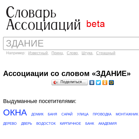
Например:
Известный
,
Принц
,
Слово
,
Штука
,
Страшный
Ассоциации со словом «ЗДАНИЕ»
Поделиться…
Выдуманные посетителями:
ОКНА
ДОМИК
БАНЯ
САРАЙ
УЛИЦА
ПРОВОДКА
МОНТАЖНИК
ДЕРЕВО
ДВЕРЬ
ВОДОСТОК
КИРПИЧНОЕ
БАНК
АКАДЕМИЯ