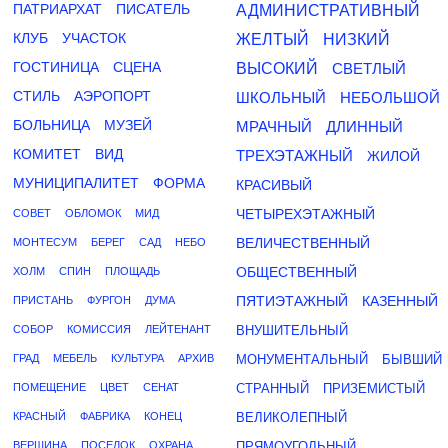
ПАТРИАРХАТ
ПИСАТЕЛЬ
АДМИНИСТРАТИВНЫЙ
КЛУБ
УЧАСТОК
ЖЕЛТЫЙ
НИЗКИЙ
ГОСТИНИЦА
СЦЕНА
ВЫСОКИЙ
СВЕТЛЫЙ
СТИЛЬ
АЭРОПОРТ
ШКОЛЬНЫЙ
НЕБОЛЬШОЙ
БОЛЬНИЦА
МУЗЕЙ
МРАЧНЫЙ
ДЛИННЫЙ
КОМИТЕТ
ВИД
ТРЕХЭТАЖНЫЙ
ЖИЛОЙ
МУНИЦИПАЛИТЕТ
ФОРМА
КРАСИВЫЙ
ЧЕТЫРЕХЭТАЖНЫЙ
СОВЕТ
ОБЛОМОК
МИД
ВЕЛИЧЕСТВЕННЫЙ
МОНТЕСУМ
БЕРЕГ
САД
НЕБО
ОБЩЕСТВЕННЫЙ
ХОЛМ
СПИН
ПЛОЩАДЬ
ПЯТИЭТАЖНЫЙ
КАЗЕННЫЙ
ПРИСТАНЬ
ФУРГОН
ДУМА
СОБОР
КОМИССИЯ
ЛЕЙТЕНАНТ
ВНУШИТЕЛЬНЫЙ
ГРАД
МЕБЕЛЬ
КУЛЬТУРА
АРХИВ
МОНУМЕНТАЛЬНЫЙ
БЫВШИЙ
ПОМЕЩЕНИЕ
ЦВЕТ
СЕНАТ
СТРАННЫЙ
ПРИЗЕМИСТЫЙ
КРАСНЫЙ
ФАБРИКА
КОНЕЦ
ВЕЛИКОЛЕПНЫЙ
ВЕРШИНА
ПОСЕЛОК
ОХРАНА
ПРЯМОУГОЛЬНЫЙ