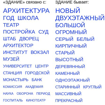
«ЗДАНИЕ»
связано с:
ЗДАНИЕ бывает:
АРХИТЕКТУРА
НОВЫЙ
ГОД
ШКОЛА
ДВУХЭТАЖНЫЙ
БОЛЬШОЙ
ТЕАТР
ПОСТРОЙКА
СУД
ОГРОМНЫЙ
ШТАБ
ДВОРЕЦ
СЕРЫЙ
БЕЛЫЙ
АРХИТЕКТОР
КИРПИЧНЫЙ
ИНСТИТУТ
ВОКЗАЛ
СТАРЫЙ
МУЗЕЙ
ВЫСОТНЫЙ
УНИВЕРСИТЕТ
ЦЕНТР
ДЕРЕВЯННЫЙ
СТАНЦИЯ
ГОРОДСКОЙ
КАМЕННЫЙ
МОНАСТЫРЬ
БАНК
ОДНОЭТАЖНЫЙ
КОМИССИЯ
АКАДЕМИЯ
СТАРИННЫЙ
КРУГЛЫЙ
НАУКА
ОБОРОНА
ПЕРИОД
МАССИВНЫЙ
ГОСПИТАЛЬ
КИНОТЕАТР
ПРЕКРАСНЫЙ