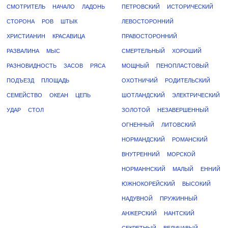
СМОТРИТЕЛЬ
НАЧАЛО
ЛАДОНЬ
ПЕТРОВСКИЙ
ИСТОРИЧЕСКИЙ
СТОРОНА
РОВ
ШТЫК
ЛЕВОСТОРОННИЙ
ХРИСТИАНИН
КРАСАВИЦА
ПРАВОСТОРОННИЙ
РАЗВАЛИНА
МЫС
СМЕРТЕЛЬНЫЙ
ХОРОШИЙ
РАЗНОВИДНОСТЬ
ЗАСОВ
РЯСА
МОЩНЫЙ
ПЕНОПЛАСТОВЫЙ
ПОДЪЕЗД
ПЛОЩАДЬ
ОХОТНИЧИЙ
РОДИТЕЛЬСКИЙ
СЕМЕЙСТВО
ОКЕАН
ЦЕПЬ
ШОТЛАНДСКИЙ
ЭЛЕКТРИЧЕСКИЙ
УДАР
СТОЛ
ЗОЛОТОЙ
НЕЗАВЕРШЕННЫЙ
ОГНЕННЫЙ
ЛИТОВСКИЙ
НОРМАНДСКИЙ
РОМАНСКИЙ
ВНУТРЕННИЙ
МОРСКОЙ
НОРМАННСКИЙ
МАЛЫЙ
ЕННИЙ
ЮЖНОКОРЕЙСКИЙ
ВЫСОКИЙ
НАДУВНОЙ
ПРУЖИННЫЙ
АНЖЕРСКИЙ
НАНТСКИЙ