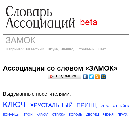
Например:
Известный
,
Штука
,
Феникс
,
Страшный
,
Цвет
Ассоциации со словом «ЗАМОК»
Поделиться…
Выдуманные посетителями:
КЛЮЧ
ХРУСТАЛЬНЫЙ
ПРИНЦ
ИГРА
АНГЛИЙС
БОЙНИЦЫ
ТРОН
КАРАУЛ
СТРАЖА
КОРОЛЬ
ДВОРЕЦ
ЧЕХИЯ
ПРАГА