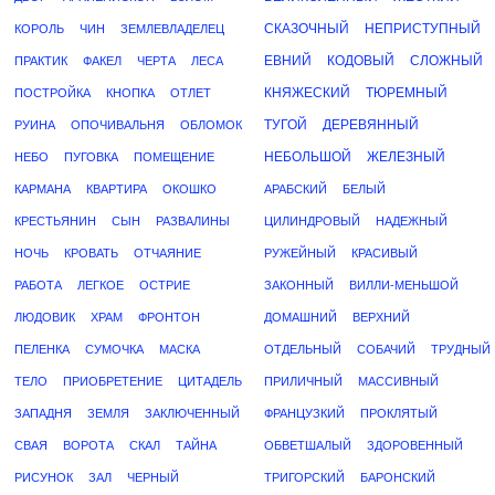
СКАЗОЧНЫЙ
НЕПРИСТУПНЫЙ
КОРОЛЬ
ЧИН
ЗЕМЛЕВЛАДЕЛЕЦ
ЕВНИЙ
КОДОВЫЙ
СЛОЖНЫЙ
ПРАКТИК
ФАКЕЛ
ЧЕРТА
ЛЕСА
КНЯЖЕСКИЙ
ТЮРЕМНЫЙ
ПОСТРОЙКА
КНОПКА
ОТЛЕТ
ТУГОЙ
ДЕРЕВЯННЫЙ
РУИНА
ОПОЧИВАЛЬНЯ
ОБЛОМОК
НЕБОЛЬШОЙ
ЖЕЛЕЗНЫЙ
НЕБО
ПУГОВКА
ПОМЕЩЕНИЕ
КАРМАНА
КВАРТИРА
ОКОШКО
АРАБСКИЙ
БЕЛЫЙ
КРЕСТЬЯНИН
СЫН
РАЗВАЛИНЫ
ЦИЛИНДРОВЫЙ
НАДЕЖНЫЙ
НОЧЬ
КРОВАТЬ
ОТЧАЯНИЕ
РУЖЕЙНЫЙ
КРАСИВЫЙ
РАБОТА
ЛЕГКОЕ
ОСТРИЕ
ЗАКОННЫЙ
ВИЛЛИ-МЕНЬШОЙ
ЛЮДОВИК
ХРАМ
ФРОНТОН
ДОМАШНИЙ
ВЕРХНИЙ
ПЕЛЕНКА
СУМОЧКА
МАСКА
ОТДЕЛЬНЫЙ
СОБАЧИЙ
ТРУДНЫЙ
ТЕЛО
ПРИОБРЕТЕНИЕ
ЦИТАДЕЛЬ
ПРИЛИЧНЫЙ
МАССИВНЫЙ
ЗАПАДНЯ
ЗЕМЛЯ
ЗАКЛЮЧЕННЫЙ
ФРАНЦУЗКИЙ
ПРОКЛЯТЫЙ
СВАЯ
ВОРОТА
СКАЛ
ТАЙНА
ОБВЕТШАЛЫЙ
ЗДОРОВЕННЫЙ
РИСУНОК
ЗАЛ
ЧЕРНЫЙ
ТРИГОРСКИЙ
БАРОНСКИЙ