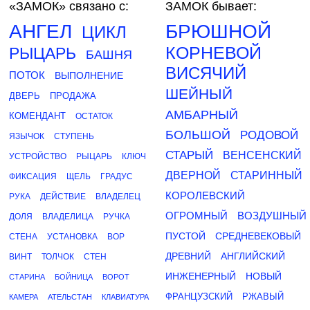
«ЗАМОК»
связано с:
ЗАМОК бывает:
АНГЕЛ
БРЮШНОЙ
ЦИКЛ
КОРНЕВОЙ
РЫЦАРЬ
БАШНЯ
ВИСЯЧИЙ
ПОТОК
ВЫПОЛНЕНИЕ
ШЕЙНЫЙ
ДВЕРЬ
ПРОДАЖА
АМБАРНЫЙ
КОМЕНДАНТ
ОСТАТОК
БОЛЬШОЙ
РОДОВОЙ
ЯЗЫЧОК
СТУПЕНЬ
СТАРЫЙ
ВЕНСЕНСКИЙ
УСТРОЙСТВО
РЫЦАРЬ
КЛЮЧ
ДВЕРНОЙ
СТАРИННЫЙ
ФИКСАЦИЯ
ЩЕЛЬ
ГРАДУС
КОРОЛЕВСКИЙ
РУКА
ДЕЙСТВИЕ
ВЛАДЕЛЕЦ
ОГРОМНЫЙ
ВОЗДУШНЫЙ
ДОЛЯ
ВЛАДЕЛИЦА
РУЧКА
ПУСТОЙ
СРЕДНЕВЕКОВЫЙ
СТЕНА
УСТАНОВКА
ВОР
ДРЕВНИЙ
АНГЛИЙСКИЙ
ВИНТ
ТОЛЧОК
СТЕН
ИНЖЕНЕРНЫЙ
НОВЫЙ
СТАРИНА
БОЙНИЦА
ВОРОТ
ФРАНЦУЗСКИЙ
РЖАВЫЙ
КАМЕРА
АТЕЛЬСТАН
КЛАВИАТУРА