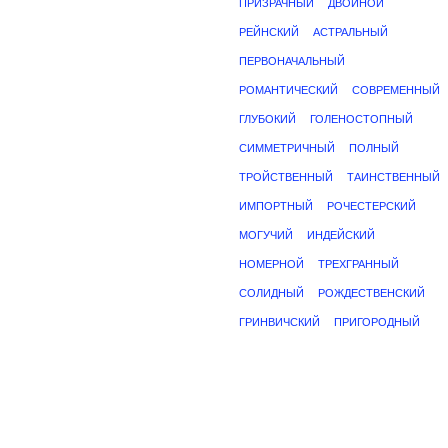
ПРИЗРАЧНЫЙ
ДВОЙНОЙ
РЕЙНСКИЙ
АСТРАЛЬНЫЙ
ПЕРВОНАЧАЛЬНЫЙ
РОМАНТИЧЕСКИЙ
СОВРЕМЕННЫЙ
ГЛУБОКИЙ
ГОЛЕНОСТОПНЫЙ
СИММЕТРИЧНЫЙ
ПОЛНЫЙ
ТРОЙСТВЕННЫЙ
ТАИНСТВЕННЫЙ
ИМПОРТНЫЙ
РОЧЕСТЕРСКИЙ
МОГУЧИЙ
ИНДЕЙСКИЙ
НОМЕРНОЙ
ТРЕХГРАННЫЙ
СОЛИДНЫЙ
РОЖДЕСТВЕНСКИЙ
ГРИНВИЧСКИЙ
ПРИГОРОДНЫЙ