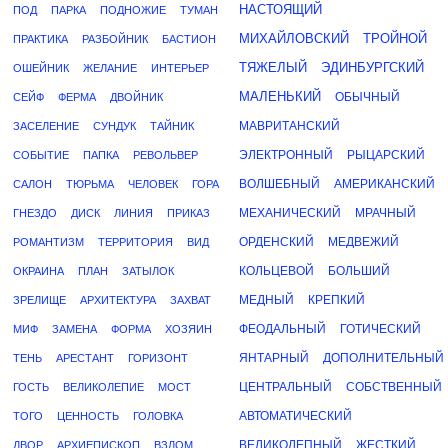
НАСТОЯЩИЙ
ПОД
ПАРКА
ПОДНОЖИЕ
ТУМАН
МИХАЙЛОВСКИЙ
ТРОЙНОЙ
ПРАКТИКА
РАЗБОЙНИК
БАСТИОН
ТЯЖЕЛЫЙ
ЭДИНБУРГСКИЙ
ОШЕЙНИК
ЖЕЛАНИЕ
ИНТЕРЬЕР
МАЛЕНЬКИЙ
ОБЫЧНЫЙ
СЕЙФ
ФЕРМА
ДВОЙНИК
МАВРИТАНСКИЙ
ЗАСЕЛЕНИЕ
СУНДУК
ТАЙНИК
ЭЛЕКТРОННЫЙ
РЫЦАРСКИЙ
СОБЫТИЕ
ПАПКА
РЕВОЛЬВЕР
ВОЛШЕБНЫЙ
АМЕРИКАНСКИЙ
САЛОН
ТЮРЬМА
ЧЕЛОВЕК
ГОРА
МЕХАНИЧЕСКИЙ
МРАЧНЫЙ
ГНЕЗДО
ДИСК
ЛИНИЯ
ПРИКАЗ
ОРДЕНСКИЙ
МЕДВЕЖИЙ
РОМАНТИЗМ
ТЕРРИТОРИЯ
ВИД
КОЛЬЦЕВОЙ
БОЛЬШИЙ
ОКРАИНА
ПЛАН
ЗАТЫЛОК
МЕДНЫЙ
КРЕПКИЙ
ЗРЕЛИЩЕ
АРХИТЕКТУРА
ЗАХВАТ
ФЕОДАЛЬНЫЙ
ГОТИЧЕСКИЙ
МИФ
ЗАМЕНА
ФОРМА
ХОЗЯИН
ЯНТАРНЫЙ
ДОПОЛНИТЕЛЬНЫЙ
ТЕНЬ
АРЕСТАНТ
ГОРИЗОНТ
ЦЕНТРАЛЬНЫЙ
СОБСТВЕННЫЙ
ГОСТЬ
ВЕЛИКОЛЕПИЕ
МОСТ
АВТОМАТИЧЕСКИЙ
ТОГО
ЦЕННОСТЬ
ГОЛОВКА
ВЕЛИКОЛЕПНЫЙ
ЖЕСТКИЙ
ДВОР
АРХИЕПИСКОП
ВЗЛОМ