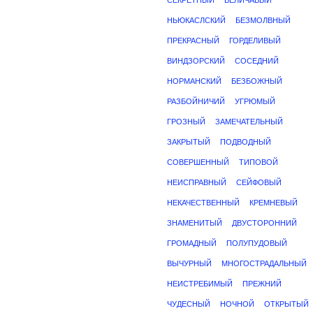
СЕКРЕТНЫЙ
ВЕЛИЧАВЫЙ
НЬЮКАСЛСКИЙ
БЕЗМОЛВНЫЙ
ПРЕКРАСНЫЙ
ГОРДЕЛИВЫЙ
ВИНДЗОРСКИЙ
СОСЕДНИЙ
НОРМАНСКИЙ
БЕЗБОЖНЫЙ
РАЗБОЙНИЧИЙ
УГРЮМЫЙ
ГРОЗНЫЙ
ЗАМЕЧАТЕЛЬНЫЙ
ЗАКРЫТЫЙ
ПОДВОДНЫЙ
СОВЕРШЕННЫЙ
ТИПОВОЙ
НЕИСПРАВНЫЙ
СЕЙФОВЫЙ
НЕКАЧЕСТВЕННЫЙ
КРЕМНЕВЫЙ
ЗНАМЕНИТЫЙ
ДВУСТОРОННИЙ
ГРОМАДНЫЙ
ПОЛУПУДОВЫЙ
ВЫЧУРНЫЙ
МНОГОСТРАДАЛЬНЫЙ
НЕИСТРЕБИМЫЙ
ПРЕЖНИЙ
ЧУДЕСНЫЙ
НОЧНОЙ
ОТКРЫТЫЙ