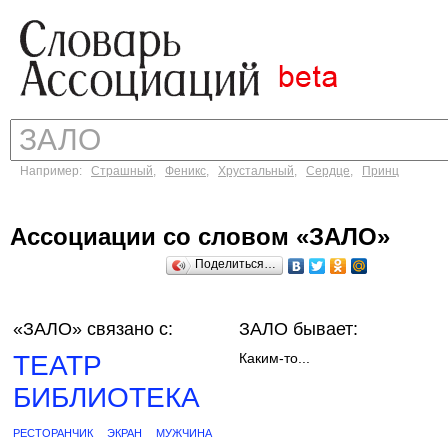
Например:
Страшный
,
Феникс
,
Хрустальный
,
Сердце
,
Принц
Ассоциации со словом «ЗАЛО»
Поделиться…
«ЗАЛО»
связано с:
ЗАЛО бывает:
ТЕАТР
Каким-то...
БИБЛИОТЕКА
РЕСТОРАНЧИК
ЭКРАН
МУЖЧИНА