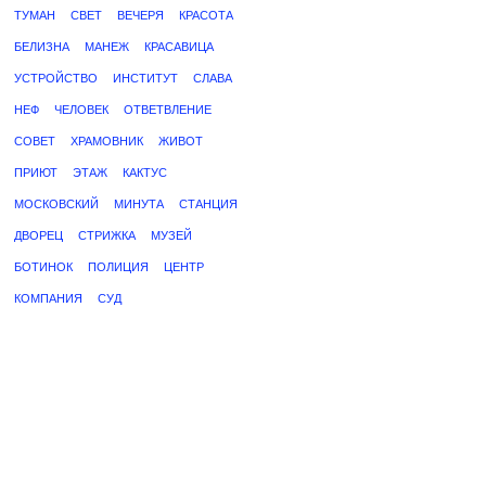
ТУМАН
СВЕТ
ВЕЧЕРЯ
КРАСОТА
БЕЛИЗНА
МАНЕЖ
КРАСАВИЦА
УСТРОЙСТВО
ИНСТИТУТ
СЛАВА
НЕФ
ЧЕЛОВЕК
ОТВЕТВЛЕНИЕ
СОВЕТ
ХРАМОВНИК
ЖИВОТ
ПРИЮТ
ЭТАЖ
КАКТУС
МОСКОВСКИЙ
МИНУТА
СТАНЦИЯ
ДВОРЕЦ
СТРИЖКА
МУЗЕЙ
БОТИНОК
ПОЛИЦИЯ
ЦЕНТР
КОМПАНИЯ
СУД