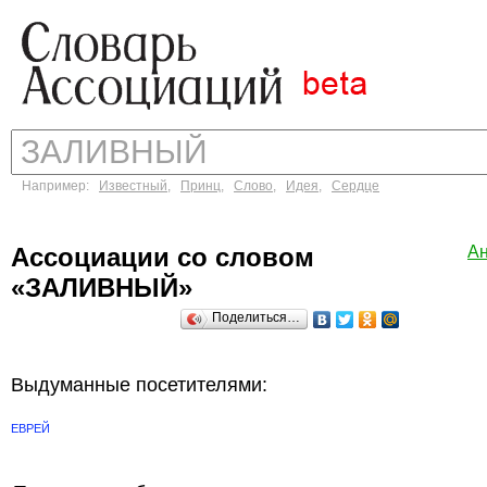
Например:
Известный
,
Принц
,
Слово
,
Идея
,
Сердце
Ассоциации со словом
А
«ЗАЛИВНЫЙ»
Поделиться…
Выдуманные посетителями:
ЕВРЕЙ