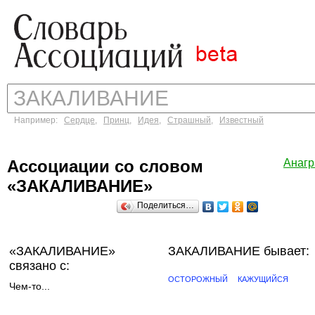
Например:
Сердце
,
Принц
,
Идея
,
Страшный
,
Известный
Ассоциации со словом
Анаг
«ЗАКАЛИВАНИЕ»
Поделиться…
«ЗАКАЛИВАНИЕ»
ЗАКАЛИВАНИЕ бывает:
связано с:
ОСТОРОЖНЫЙ
КАЖУЩИЙСЯ
Чем-то...