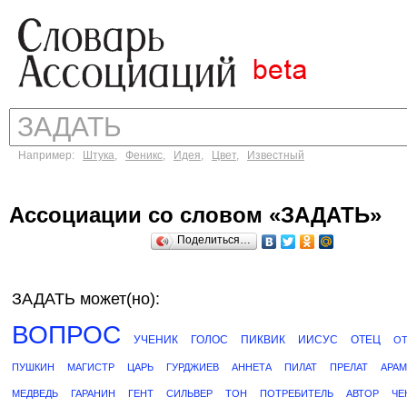
Например:
Штука
,
Феникс
,
Идея
,
Цвет
,
Известный
Ассоциации со словом «ЗАДАТЬ»
Поделиться…
ЗАДАТЬ может(но):
ВОПРОС
УЧЕНИК
ГОЛОС
ПИКВИК
ИИСУС
ОТЕЦ
О
ПУШКИН
МАГИСТР
ЦАРЬ
ГУРДЖИЕВ
АННЕТА
ПИЛАТ
ПРЕЛАТ
АРА
МЕДВЕДЬ
ГАРАНИН
ГЕНТ
СИЛЬВЕР
ТОН
ПОТРЕБИТЕЛЬ
АВТОР
ЧЕ