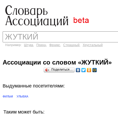
Например:
Штука
,
Принц
,
Феникс
,
Страшный
,
Хрустальный
Ассоциации со словом «ЖУТКИЙ»
Поделиться…
Выдуманные посетителями:
ФИЛЬМ
УЛЫБКА
Таким может быть: