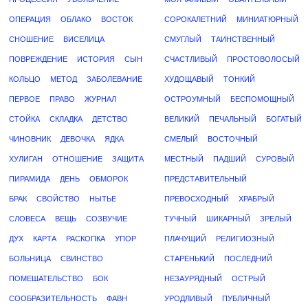
ОПЕРАЦИЯ
ОБЛАКО
ВОСТОК
СОРОКАЛЕТНИЙ
МИНИАТЮРНЫЙ
СНОШЕНИЕ
ВИСЕЛИЦА
СМУГЛЫЙ
ТАИНСТВЕННЫЙ
ПОВРЕЖДЕНИЕ
ИСТОРИЯ
СЫН
СЧАСТЛИВЫЙ
ПРОСТОВОЛОСЫЙ
КОЛЬЦО
МЕТОД
ЗАБОЛЕВАНИЕ
ХУДОЩАВЫЙ
ТОНКИЙ
ПЕРВОЕ
ПРАВО
ЖУРНАЛ
ОСТРОУМНЫЙ
БЕСПОМОЩНЫЙ
СТОЙКА
СКЛАДКА
ДЕТСТВО
ВЕЛИКИЙ
ПЕЧАЛЬНЫЙ
БОГАТЫЙ
ЧИНОВНИК
ДЕВОЧКА
ЯДКА
СМЕЛЫЙ
ВОСТОЧНЫЙ
ХУЛИГАН
ОТНОШЕНИЕ
ЗАЩИТА
МЕСТНЫЙ
ПАДШИЙ
СУРОВЫЙ
ПИРАМИДА
ДЕНЬ
ОБМОРОК
ПРЕДСТАВИТЕЛЬНЫЙ
БРАК
СВОЙСТВО
НЫТЬЕ
ПРЕВОСХОДНЫЙ
ХРАБРЫЙ
СЛОВЕСА
ВЕЩЬ
СОЗВУЧИЕ
ТУЧНЫЙ
ШИКАРНЫЙ
ЗРЕЛЫЙ
ДУХ
КАРТА
РАСКОПКА
УПОР
ПЛАЧУЩИЙ
РЕЛИГИОЗНЫЙ
БОЛЬНИЦА
СВИНСТВО
СТАРЕНЬКИЙ
ПОСЛЕДНИЙ
ПОМЕШАТЕЛЬСТВО
БОК
НЕЗАУРЯДНЫЙ
ОСТРЫЙ
СООБРАЗИТЕЛЬНОСТЬ
ФАВН
УРОДЛИВЫЙ
ПУБЛИЧНЫЙ