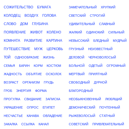
СОЖИТЕЛЬСТВО
БУМАГА
ЗАМЕЧАТЕЛЬНЫЙ
ХРУПКИЙ
КОЛОДЕЦ
ВОЗДУХ
ГОЛОВА
СВЕТСКИЙ
СТРОГИЙ
СЛОВО
ДОМ
ГЛУБИНА
УДИВИТЕЛЬНЫЙ
СЛАВНЫЙ
ПОЯВЛЕНИЕ
ЖИВОТ
КОЛЕНО
ЖАЛКИЙ
ОДИНОКИЙ
СИЛЬНЫЙ
КОМНАТА
РАЗВИТИЕ
КАРТИНА
НЕВЫСОКИЙ
БЛЕДНЫЙ
МУДРЫЙ
ПУТЕШЕСТВИЕ
МУЖ
ЦЕРКОВЬ
ГРУЗНЫЙ
НЕИЗВЕСТНЫЙ
ТОЙ
ОДНООБРАЗИЕ
ЖИЗНЬ
ДЕЛОВОЙ
ЧЕРНОВОЛОСЫЙ
СЕМЬЯ
БАРИН
КОРМ
КОСТЮМ
БОЛЬНОЙ
ОДЕТЫЙ
ОГРОМНЫЙ
ЖАДНОСТЬ
ОБЪЯТИЕ
ОСКОЛОК
МЕРТВЫЙ
ПРИЯТНЫЙ
ВОЗРАСТ
ОРГАНИЗМ
ГРУДЬ
СВОБОДНЫЙ
ДУРНОЙ
ГРОБ
ЭНЕРГИЯ
ФОРМА
БЛАГОРОДНЫЙ
ПРОГУЛКА
СВИДАНИЕ
ЗАПИСКА
НЕОБЫКНОВЕННЫЙ
ЛЮБЯЩИЙ
УКРАШЕНИЕ
ОПРОС
ЕГИПЕТ
ДЕМОНИЧЕСКИЙ
ПОЧТЕННЫЙ
НЕСЧАСТЬЕ
КАНАВА
ОВЛАДЕНИЕ
РЫЖЕВОЛОСЫЙ
СТАТНЫЙ
ЗАКАЛКА
ССЫЛКА
КАНАЛ
СОВЕТСКИЙ
ПРИВЛЕКАТЕЛЬНЫЙ