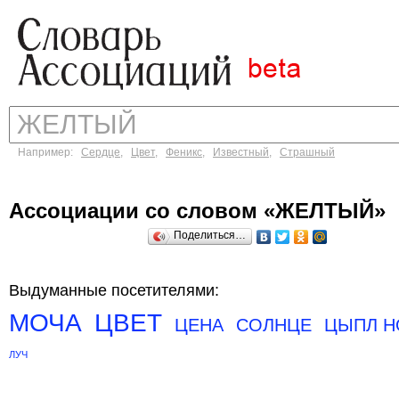
Например:
Сердце
,
Цвет
,
Феникс
,
Известный
,
Страшный
Ассоциации со словом «ЖЕЛТЫЙ»
Поделиться…
Выдуманные посетителями:
МОЧА
ЦВЕТ
ЦЕНА
СОЛНЦЕ
ЦЫПЛ Н
ЛУЧ