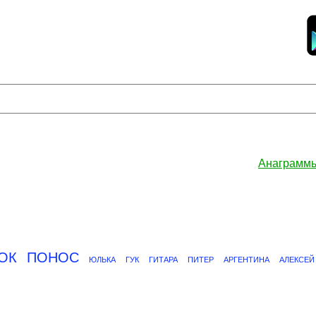
Анаграмм
ОК
ПОНОС
ЮЛЬКА
ГУК
ГИТАРА
ПИТЕР
АРГЕНТИНА
АЛЕКСЕЙ