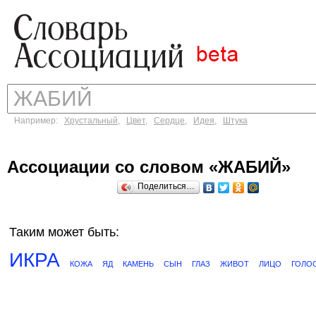
Например:
Хрустальный
,
Цвет
,
Сердце
,
Идея
,
Штука
Ассоциации со словом «ЖАБИЙ»
Поделиться…
Таким может быть:
ИКРА
КОЖА
ЯД
КАМЕНЬ
СЫН
ГЛАЗ
ЖИВОТ
ЛИЦО
ГОЛО