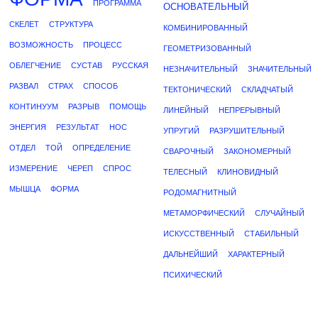
ПРОГРАММА
ОСНОВАТЕЛЬНЫЙ
СКЕЛЕТ
СТРУКТУРА
КОМБИНИРОВАННЫЙ
ВОЗМОЖНОСТЬ
ПРОЦЕСС
ГЕОМЕТРИЗОВАННЫЙ
ОБЛЕГЧЕНИЕ
СУСТАВ
РУССКАЯ
НЕЗНАЧИТЕЛЬНЫЙ
ЗНАЧИТЕЛЬНЫЙ
РАЗВАЛ
СТРАХ
СПОСОБ
ТЕКТОНИЧЕСКИЙ
СКЛАДЧАТЫЙ
КОНТИНУУМ
РАЗРЫВ
ПОМОЩЬ
ЛИНЕЙНЫЙ
НЕПРЕРЫВНЫЙ
ЭНЕРГИЯ
РЕЗУЛЬТАТ
НОС
УПРУГИЙ
РАЗРУШИТЕЛЬНЫЙ
ОТДЕЛ
ТОЙ
ОПРЕДЕЛЕНИЕ
СВАРОЧНЫЙ
ЗАКОНОМЕРНЫЙ
ИЗМЕРЕНИЕ
ЧЕРЕП
СПРОС
ТЕЛЕСНЫЙ
КЛИНОВИДНЫЙ
МЫШЦА
ФОРМА
РОДОМАГНИТНЫЙ
МЕТАМОРФИЧЕСКИЙ
СЛУЧАЙНЫЙ
ИСКУССТВЕННЫЙ
СТАБИЛЬНЫЙ
ДАЛЬНЕЙШИЙ
ХАРАКТЕРНЫЙ
ПСИХИЧЕСКИЙ