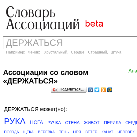
Например:
Феникс
,
Хрустальный
,
Сердце
,
Страшный
,
Штука
Ассоциации со словом
Ана
«ДЕРЖАТЬСЯ»
Поделиться…
ДЕРЖАТЬСЯ может(но):
РУКА
НОГА
РУЧКА
СТЕНА
ЖИВОТ
ПЕРИЛА
СЕРД
ПОГОДА
ЩЕКА
ВЕРЕВКА
ТЕНЬ
НЕЯ
ВЕТЕР
КАНАТ
ЧЕЛОВЕК