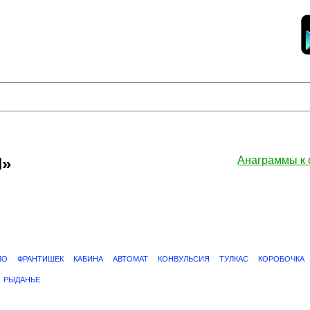
Я»
Анаграммы к
ЛО
ФРАНТИШЕК
КАБИНА
АВТОМАТ
КОНВУЛЬСИЯ
ТУЛКАС
КОРОБОЧКА
РЫДАНЬЕ