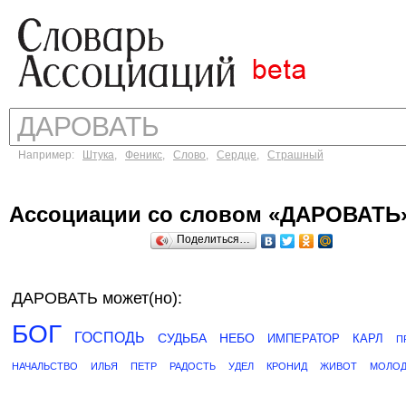
Например:
Штука
,
Феникс
,
Слово
,
Сердце
,
Страшный
Ассоциации со словом «ДАРОВАТЬ
Поделиться…
ДАРОВАТЬ может(но):
БОГ
ГОСПОДЬ
СУДЬБА
НЕБО
ИМПЕРАТОР
КАРЛ
П
НАЧАЛЬСТВО
ИЛЬЯ
ПЕТР
РАДОСТЬ
УДЕЛ
КРОНИД
ЖИВОТ
МОЛОД