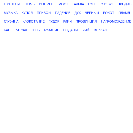
ПУСТОТА
НОЧЬ
ВОПРОС
МОСТ
ГАЛЬКА
ГОНГ
ОТЗВУК
ПРЕДМЕТ
МУЗЫКА
КУПОЛ
ПРИБОЙ
ПАДЕНИЕ
ДУХ
ЧЕРНЫЙ
РОКОТ
ПЛАМЯ
ГЛУБИНА
КЛОКОТАНИЕ
ГУДОК
КЛИЧ
ПРОВИНЦИЯ
НАГРОМОЖДЕНИЕ
БАС
РИТУАЛ
ТЕНЬ
БУХАНИЕ
РЫДАНЬЕ
ЛАЙ
ВОКЗАЛ