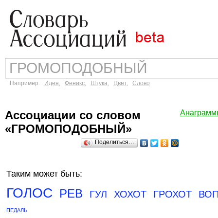
Например:
Идея
,
Феникс
,
Штука
,
Цвет
,
Слово
Ассоциации со словом
Анаграмм
«ГРОМОПОДОБНЫЙ»
Поделиться…
Таким может быть:
ГОЛОС
РЕВ
ГУЛ
ХОХОТ
ГРОХОТ
ВО
ПЕДАЛЬ