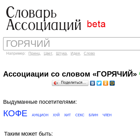
Например:
Принц
,
Цвет
,
Штука
,
Идея
,
Слово
Ассоциации со словом «ГОРЯЧИЙ»
Поделиться…
Выдуманные посетителями:
КОФЕ
АУКЦИОН
ХУЙ
ХИТ
СЕКС
БЛИН
ЧЛЕН
Таким может быть: