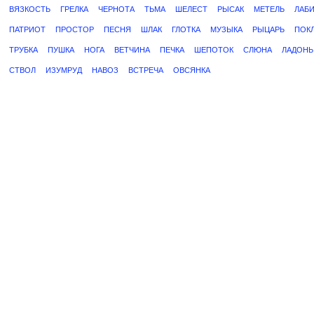
ВЯЗКОСТЬ
ГРЕЛКА
ЧЕРНОТА
ТЬМА
ШЕЛЕСТ
РЫСАК
МЕТЕЛЬ
ЛАБ
ПАТРИОТ
ПРОСТОР
ПЕСНЯ
ШЛАК
ГЛОТКА
МУЗЫКА
РЫЦАРЬ
ПОК
ТРУБКА
ПУШКА
НОГА
ВЕТЧИНА
ПЕЧКА
ШЕПОТОК
СЛЮНА
ЛАДОНЬ
СТВОЛ
ИЗУМРУД
НАВОЗ
ВСТРЕЧА
ОВСЯНКА