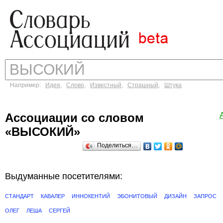
Например:
Идея
,
Слово
,
Известный
,
Страшный
,
Штука
Ассоциации со словом
«ВЫСОКИЙ»
Поделиться…
Выдуманные посетителями:
СТАНДАРТ
КАВАЛЕР
ИННОКЕНТИЙ
ЭБОНИТОВЫЙ
ДИЗАЙН
ЗАПРОС
ОЛЕГ
ЛЕША
СЕРГЕЙ