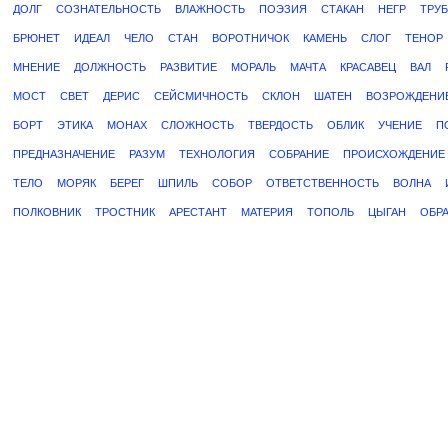
ДОЛГ
СОЗНАТЕЛЬНОСТЬ
ВЛАЖНОСТЬ
ПОЭЗИЯ
СТАКАН
НЕГР
ТРУБ
БРЮНЕТ
ИДЕАЛ
ЧЕЛО
СТАН
ВОРОТНИЧОК
КАМЕНЬ
СЛОГ
ТЕНОР
МНЕНИЕ
ДОЛЖНОСТЬ
РАЗВИТИЕ
МОРАЛЬ
МАЧТА
КРАСАВЕЦ
ВАЛ
МОСТ
СВЕТ
ДЕРИС
СЕЙСМИЧНОСТЬ
СКЛОН
ШАТЕН
ВОЗРОЖДЕНИ
БОРТ
ЭТИКА
МОНАХ
СЛОЖНОСТЬ
ТВЕРДОСТЬ
ОБЛИК
УЧЕНИЕ
П
ПРЕДНАЗНАЧЕНИЕ
РАЗУМ
ТЕХНОЛОГИЯ
СОБРАНИЕ
ПРОИСХОЖДЕНИЕ
ТЕЛО
МОРЯК
БЕРЕГ
ШПИЛЬ
СОБОР
ОТВЕТСТВЕННОСТЬ
ВОЛНА
ПОЛКОВНИК
ТРОСТНИК
АРЕСТАНТ
МАТЕРИЯ
ТОПОЛЬ
ЦЫГАН
ОБР