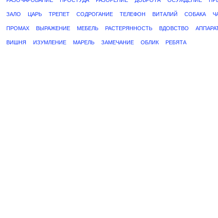
РАЗОЧАРОВАНИЕ
ПРОСТУДА
РАЗОРЕНИЕ
ДОБРОТА
ОСУЖДЕНИЕ
ПР
ЗАЛО
ЦАРЬ
ТРЕПЕТ
СОДРОГАНИЕ
ТЕЛЕФОН
ВИТАЛИЙ
СОБАКА
Ч
ПРОМАХ
ВЫРАЖЕНИЕ
МЕБЕЛЬ
РАСТЕРЯННОСТЬ
ВДОВСТВО
АППАРА
ВИШНЯ
ИЗУМЛЕНИЕ
МАРЕЛЬ
ЗАМЕЧАНИЕ
ОБЛИК
РЕБЯТА