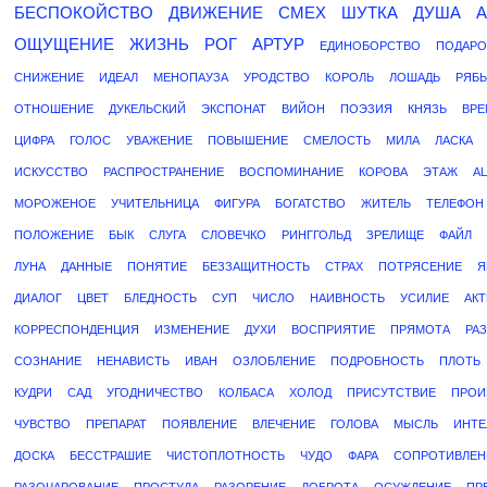
БЕСПОКОЙСТВО
ДВИЖЕНИЕ
СМЕХ
ШУТКА
ДУША
ОЩУЩЕНИЕ
ЖИЗНЬ
РОГ
АРТУР
ЕДИНОБОРСТВО
ПОДАРО
СНИЖЕНИЕ
ИДЕАЛ
МЕНОПАУЗА
УРОДСТВО
КОРОЛЬ
ЛОШАДЬ
РЯБЬ
ОТНОШЕНИЕ
ДУКЕЛЬСКИЙ
ЭКСПОНАТ
ВИЙОН
ПОЭЗИЯ
КНЯЗЬ
ВРЕ
ЦИФРА
ГОЛОС
УВАЖЕНИЕ
ПОВЫШЕНИЕ
СМЕЛОСТЬ
МИЛА
ЛАСКА
ИСКУССТВО
РАСПРОСТРАНЕНИЕ
ВОСПОМИНАНИЕ
КОРОВА
ЭТАЖ
А
МОРОЖЕНОЕ
УЧИТЕЛЬНИЦА
ФИГУРА
БОГАТСТВО
ЖИТЕЛЬ
ТЕЛЕФОН
ПОЛОЖЕНИЕ
БЫК
СЛУГА
СЛОВЕЧКО
РИНГГОЛЬД
ЗРЕЛИЩЕ
ФАЙЛ
ЛУНА
ДАННЫЕ
ПОНЯТИЕ
БЕЗЗАЩИТНОСТЬ
СТРАХ
ПОТРЯСЕНИЕ
Я
ДИАЛОГ
ЦВЕТ
БЛЕДНОСТЬ
СУП
ЧИСЛО
НАИВНОСТЬ
УСИЛИЕ
АКТ
КОРРЕСПОНДЕНЦИЯ
ИЗМЕНЕНИЕ
ДУХИ
ВОСПРИЯТИЕ
ПРЯМОТА
РА
СОЗНАНИЕ
НЕНАВИСТЬ
ИВАН
ОЗЛОБЛЕНИЕ
ПОДРОБНОСТЬ
ПЛОТЬ
КУДРИ
САД
УГОДНИЧЕСТВО
КОЛБАСА
ХОЛОД
ПРИСУТСТВИЕ
ПРОИ
ЧУВСТВО
ПРЕПАРАТ
ПОЯВЛЕНИЕ
ВЛЕЧЕНИЕ
ГОЛОВА
МЫСЛЬ
ИНТЕ
ДОСКА
БЕССТРАШИЕ
ЧИСТОПЛОТНОСТЬ
ЧУДО
ФАРА
СОПРОТИВЛЕН