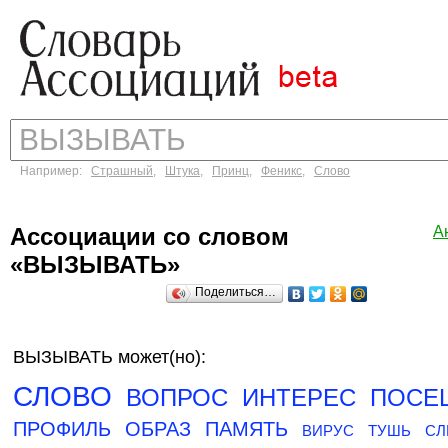
Например:
Страшный
,
Штука
,
Принц
,
Феникс
,
Слово
Ассоциации со словом
А
«ВЫЗЫВАТЬ»
Поделиться…
ВЫЗЫВАТЬ может(но):
СЛОВО
ВОПРОС
ИНТЕРЕС
ПОСЕ
ПРОФИЛЬ
ОБРАЗ
ПАМЯТЬ
ВИРУС
ТУШЬ
СЛ