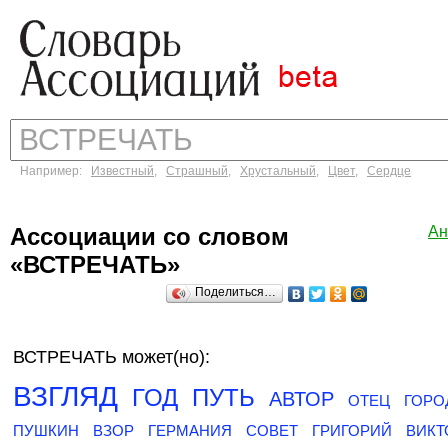
Например:
Известный
,
Страшный
,
Хрустальный
,
Цвет
,
Сердце
Ассоциации со словом
Ан
«ВСТРЕЧАТЬ»
Поделиться…
ВСТРЕЧАТЬ может(но):
ВЗГЛЯД
ГОД
ПУТЬ
АВТОР
ОТЕЦ
ГОРО
ПУШКИН
ВЗОР
ГЕРМАНИЯ
СОВЕТ
ГРИГОРИЙ
ВИКТ