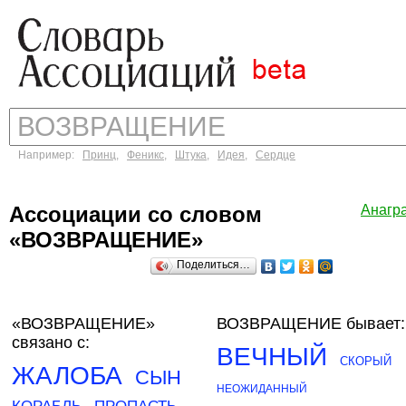
Например:
Принц
,
Феникс
,
Штука
,
Идея
,
Сердце
Ассоциации со словом
Анагр
«ВОЗВРАЩЕНИЕ»
Поделиться…
«ВОЗВРАЩЕНИЕ»
ВОЗВРАЩЕНИЕ бывает:
связано с:
ВЕЧНЫЙ
СКОРЫЙ
ЖАЛОБА
СЫН
НЕОЖИДАННЫЙ