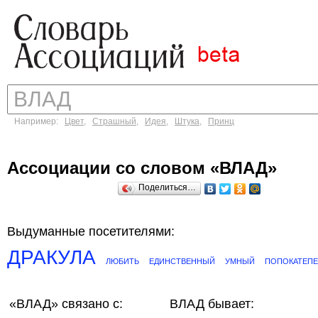
Например:
Цвет
,
Страшный
,
Идея
,
Штука
,
Принц
Ассоциации со словом «ВЛАД»
Поделиться…
Выдуманные посетителями:
ДРАКУЛА
ЛЮБИТЬ
ЕДИНСТВЕННЫЙ
УМНЫЙ
ПОПОКАТЕПЕ
«ВЛАД»
связано с:
ВЛАД бывает: