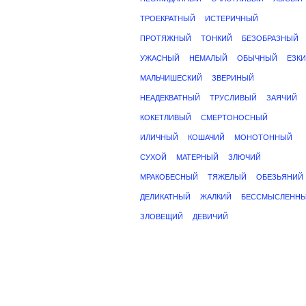
ТРОЕКРАТНЫЙ
ИСТЕРИЧНЫЙ
ПРОТЯЖНЫЙ
ТОНКИЙ
БЕЗОБРАЗНЫЙ
УЖАСНЫЙ
НЕМАЛЫЙ
ОБЫЧНЫЙ
ЕЗК
МАЛЬЧИШЕСКИЙ
ЗВЕРИНЫЙ
НЕАДЕКВАТНЫЙ
ТРУСЛИВЫЙ
ЗАЯЧИЙ
КОКЕТЛИВЫЙ
СМЕРТОНОСНЫЙ
ИЛИЧНЫЙ
КОШАЧИЙ
МОНОТОННЫЙ
СУХОЙ
МАТЕРНЫЙ
ЗЛЮЧИЙ
МРАКОБЕСНЫЙ
ТЯЖЕЛЫЙ
ОБЕЗЬЯНИЙ
ДЕЛИКАТНЫЙ
ЖАЛКИЙ
БЕССМЫСЛЕНН
ЗЛОВЕЩИЙ
ДЕВИЧИЙ