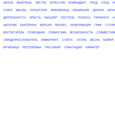
ИКОНА
ВЫИГРЫШ
ЧИСТКА
АГРЕССИЯ
КОМЕНДАНТ
ПЛОД
УХОД
П
СОЮЗ
МЕСЯЦ
ГЕРЦОГИНЯ
ЛЮБОВНИЦА
НАЧАЛЬНИК
ДЬЯЧОК
МОН
ДЕЯТЕЛЬНОСТЬ
ВЛАСТЬ
КАНЦЛЕР
ПОСТЕЛЬ
ПОЛОСА
ГАРНИЗОН
Н
ЦЕПОЧКА
ЕКАТЕРИНА
ВЕРСИЯ
БИЗНЕС
ИНФОРМАЦИЯ
ГРАФ
СТОЛИ
ВОСПИТАТЕЛЬ
ПОМОЩНИК
СЕМИОТИКА
ВОЗМОЖНОСТЬ
СОВМЕСТИМ
СВЯЩЕННОСЛУЖИТЕЛЬ
ИММИГРАНТ
СТАТУС
ОГОНЬ
ВЕСНА
БОЙНЯ
МУЧЕНИЦА
РЕСПУБЛИКА
ПАССАЖИР
ПЛАНТАЦИЯ
ХАРАКТЕР