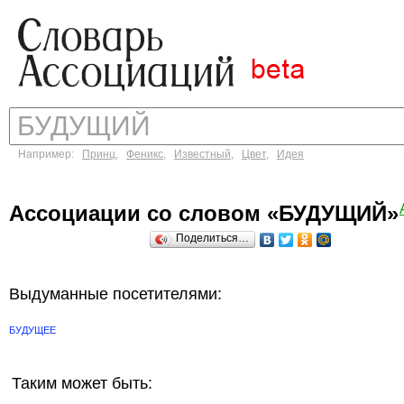
Например:
Принц
,
Феникс
,
Известный
,
Цвет
,
Идея
Ассоциации со словом «БУДУЩИЙ»
Поделиться…
Выдуманные посетителями:
БУДУЩЕЕ
Таким может быть: