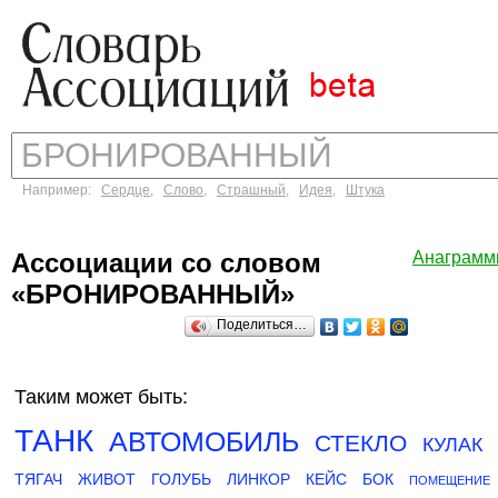
Например:
Сердце
,
Слово
,
Страшный
,
Идея
,
Штука
Ассоциации со словом
Анаграм
«БРОНИРОВАННЫЙ»
Поделиться…
Таким может быть:
ТАНК
АВТОМОБИЛЬ
СТЕКЛО
КУЛАК
ТЯГАЧ
ЖИВОТ
ГОЛУБЬ
ЛИНКОР
КЕЙС
БОК
ПОМЕЩЕНИЕ