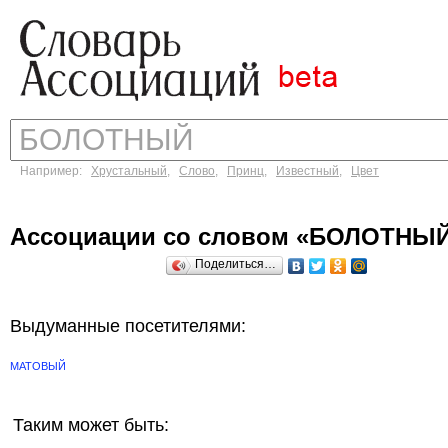
Например:
Хрустальный
,
Слово
,
Принц
,
Известный
,
Цвет
Ассоциации со словом «БОЛОТНЫ
Поделиться…
Выдуманные посетителями:
МАТОВЫЙ
Таким может быть: