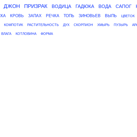
ДЖОН
ПРИЗРАК
ВОДИЦА
ГАДЮКА
ВОДА
САПОГ
СКА
КРОВЬ
ЗАПАХ
РЕЧКА
ТОПЬ
ЗИНОВЬЕВ
ВЫПЬ
ЦВЕТОК
КОМПОТИК
РАСТИТЕЛЬНОСТЬ
ДУХ
СКОРПИОН
ХМЫРЬ
ПУЗЫРЬ
АР
ВЛАГА
КОТЛОВИНА
ФОРМА