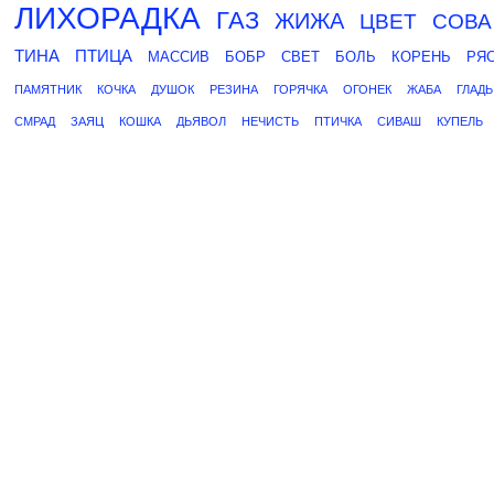
ЛИХОРАДКА
ГАЗ
ЖИЖА
ЦВЕТ
СОВА
ТИНА
ПТИЦА
МАССИВ
БОБР
СВЕТ
БОЛЬ
КОРЕНЬ
РЯ
ПАМЯТНИК
КОЧКА
ДУШОК
РЕЗИНА
ГОРЯЧКА
ОГОНЕК
ЖАБА
ГЛАДЬ
СМРАД
ЗАЯЦ
КОШКА
ДЬЯВОЛ
НЕЧИСТЬ
ПТИЧКА
СИВАШ
КУПЕЛЬ