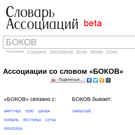
Например:
Страшный
,
Хрустальный
,
Штука
,
Феникс
,
Слово
Ассоциации со словом «БОКОВ»
Поделиться…
«БОКОВ»
связано с:
БОКОВ бывает:
ФАРТУЧЕК
ТЕЛО
ШАПКА
ЗАКРЫТЫЙ
КОРАБЛЬ
ЛЕСТНИЦА
СЕТКА
ПРОСЕЛОК