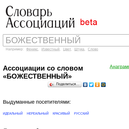
Например:
Феникс
,
Известный
,
Цвет
,
Штука
,
Слово
Ассоциации со словом
Анагра
«БОЖЕСТВЕННЫЙ»
Поделиться…
Выдуманные посетителями:
ИДЕАЛЬНЫЙ
НЕРЕАЛЬНЫЙ
КРАСИВЫЙ
РУССКИЙ