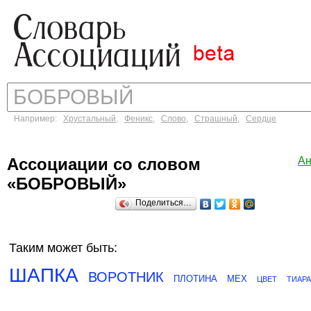
Например:
Хрустальный
,
Феникс
,
Слово
,
Страшный
,
Сердце
Ассоциации со словом
Ан
«БОБРОВЫЙ»
Поделиться…
Таким может быть:
ШАПКА
ВОРОТНИК
ПЛОТИНА
МЕХ
ЦВЕТ
ТИАРА