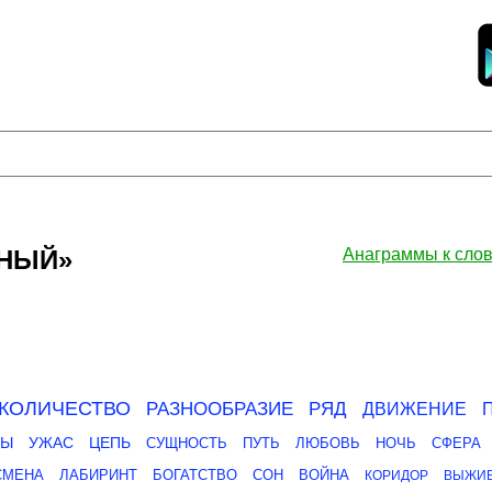
ЧНЫЙ»
Анаграммы к сл
КОЛИЧЕСТВО
РАЗНООБРАЗИЕ
РЯД
ДВИЖЕНИЕ
СЫ
УЖАС
ЦЕПЬ
СУЩНОСТЬ
ПУТЬ
ЛЮБОВЬ
НОЧЬ
СФЕРА
СМЕНА
ЛАБИРИНТ
БОГАТСТВО
СОН
ВОЙНА
КОРИДОР
ВЫЖИ