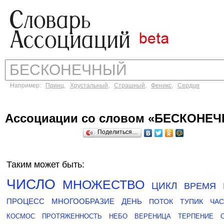
Например:
Принц
,
Хрустальный
,
Страшный
,
Феникс
,
Сердце
Ассоциации со словом «БЕСКОНЕ
Поделиться…
Таким может быть:
ЧИСЛО
МНОЖЕСТВО
ЦИКЛ
ВРЕМЯ
ПРОЦЕСС
МНОГООБРАЗИЕ
ДЕНЬ
ПОТОК
ТУПИК
ЧА
КОСМОС
ПРОТЯЖЕННОСТЬ
НЕБО
ВЕРЕНИЦА
ТЕРПЕНИЕ