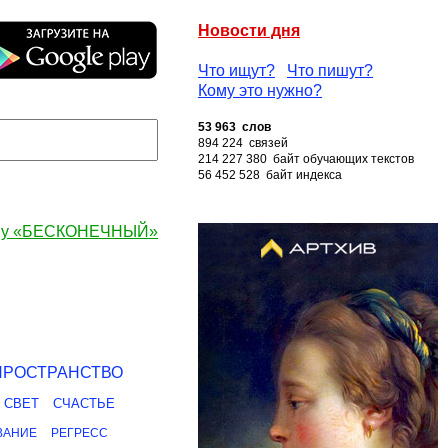
Новости дня
Что ищут?
Что пишут?
Кому это нужно?
53 963 слов
894 224 связей
214 227 380 байт обучающих текстов
56 452 528 байт индекса
ову «БЕСКОНЕЧНЫЙ»
ПРОСТРАНСТВО
СВЕТ
СЧАСТЬЕ
ВАНИЕ
РЕГРЕСС