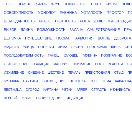
ТЕЛО
ПОИСК
ЖИЗНЬ
КРУГ
ТОЖДЕСТВО
ТЕКСТ
БИТВА
ВОЛН
СОВОКУПНОСТЬ
МОНОЛОГ
РАВНИНА
УСТАЛОСТЬ
ПРОСТОР
П
БЛАГОДАРНОСТЬ
КЛАСС
НЕЖНОСТЬ
РОСА
ДАЛЬ
МИЛОСЕРДИ
ВЫЗОВ
ДЛИНА
ВОЗМОЖНОСТЬ
ЗАДАЧА
СУЩЕСТВОВАНИЕ
РЕА
ЦЕПОЧКА
ПУТЕШЕСТВИЕ
ПОЭМА
ГАРМОНИЯ
ВОПЛЬ
ДОБРОТА
РАДОСТЬ
УЛИЦА
ПОЦЕЛУЙ
ЗИМА
ПЕСНЯ
ПРОГРАММА
ШИРЬ
СЕТ
ПОСЛЕДОВАТЕЛЬНОСТЬ
ТАНЕЦ
КОЛОДЕЦ
ГЛУБИНА
ПОЖИРАНИЕ
ВО
СТАНОВЛЕНИЕ
ГРАДАЦИЯ
МАТЕРИЯ
ВНИМАНИЕ
РОСТ
КРАСОТА
СО
ИЗУМЛЕНИЕ
СИДЕНИЕ
ШЕСТВИЕ
ПЕЧАЛЬ
ПРЕИСПОДНЯЯ
СТЫД
ПР
БУТЫЛКА
ПАУТИНА
ВОСХИЩЕНИЕ
ПОЛОСКА
СНЕГ
ТЕМА
КАВАЛЬКА
ЛЕСТНИЦА
ОГОРОД
КАРТИНА
ЧЕТКИ
АЛЛЕЯ
СТРАСТЬ
НЕНАВИСТЬ
ЧЕРНЫЙ
ОПЫТ
ПРОИЗВЕДЕНИЕ
ИНДУКЦИЯ