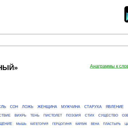
ЗНЫЙ»
Анаграммы к сл
СЛЬ
СОН
ЛОЖЬ
ЖЕНЩИНА
МУЖЧИНА
СТАРУХА
ЯВЛЕНИЕ
СТВИЕ
ВИХРЬ
ТЕНЬ
ПИСТОЛЕТ
ПОЭЗИЯ
СТИХ
СУЩЕСТВО
ОЗ
ЩЕНИЕ
МЫШЬ
КАТЕГОРИЯ
ГЕРЦОГИНЯ
КАРЛИК
ВЕНА
ПЛАСТЫРЬ
Ц