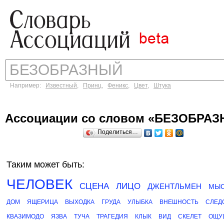
Например:
Известный
,
Принц
,
Феникс
,
Цвет
,
Штука
Ассоциации со словом «БЕЗОБРА
Поделиться…
Таким может быть:
ЧЕЛОВЕК
СЦЕНА
ЛИЦО
ДЖЕНТЛЬМЕН
МЫ
ДОМ
ЯЩЕРИЦА
ВЫХОДКА
ГРУДА
УЛЫБКА
ВНЕШНОСТЬ
СЛЕД
КВАЗИМОДО
ЯЗВА
ТУЧА
ТРАГЕДИЯ
КЛЫК
ВИД
СКЕЛЕТ
ОЩУ