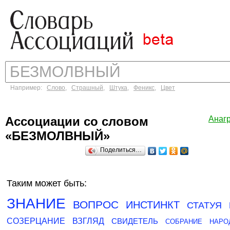
Например:
Слово
,
Страшный
,
Штука
,
Феникс
,
Цвет
Ассоциации со словом
Анаг
«БЕЗМОЛВНЫЙ»
Поделиться…
Таким может быть:
ЗНАНИЕ
ВОПРОС
ИНСТИНКТ
СТАТУЯ
СОЗЕРЦАНИЕ
ВЗГЛЯД
СВИДЕТЕЛЬ
СОБРАНИЕ
НАРО