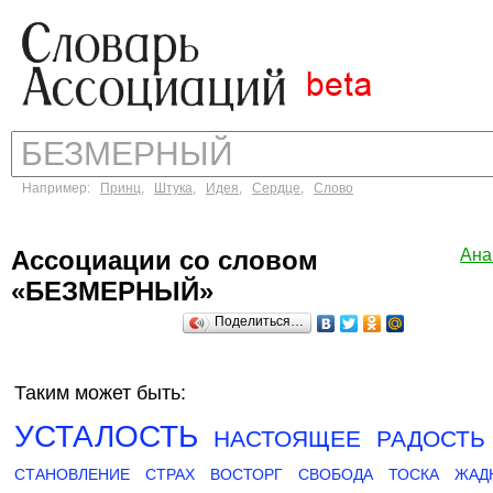
Например:
Принц
,
Штука
,
Идея
,
Сердце
,
Слово
Ассоциации со словом
Ана
«БЕЗМЕРНЫЙ»
Поделиться…
Таким может быть:
УСТАЛОСТЬ
НАСТОЯЩЕЕ
РАДОСТЬ
СТАНОВЛЕНИЕ
СТРАХ
ВОСТОРГ
СВОБОДА
ТОСКА
ЖАД