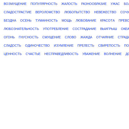
ВОЗМУЩЕНИЕ
ПОПУЛЯРНОСТЬ
ЖАЛОСТЬ
РАЗНООБРАЗИЕ
УЖАС
БО
СЛАДОСТРАСТИЕ
ВЕРОЛОМСТВО
ЛЮБОПЫТСТВО
НЕВЕЖЕСТВО
СОЧУ
БЕЗДНА
ОСЕНЬ
ТУМАННОСТЬ
МОЩЬ
ЛЮБОВАНИЕ
КРАСОТА
ПРЕВ
ЛЮБОЗНАТЕЛЬНОСТЬ
УПОТРЕБЛЕНИЕ
СОСТРАДАНИЕ
ВЫИГРЫШ
ОКЕ
ОГОНЬ
ГНУСНОСТЬ
СМУЩЕНИЕ
СЛОВО
ЖАЖДА
ОТЧАЯНИЕ
СТРАД
СЛАДОСТЬ
ОДИНОЧЕСТВО
ИЗУМЛЕНИЕ
ПРЕЛЕСТЬ
СВИРЕПОСТЬ
ПО
ЦЕННОСТЬ
СЧАСТЬЕ
НЕСПРАВЕДЛИВОСТЬ
УВАЖЕНИЕ
ВОЛНЕНИЕ
Д