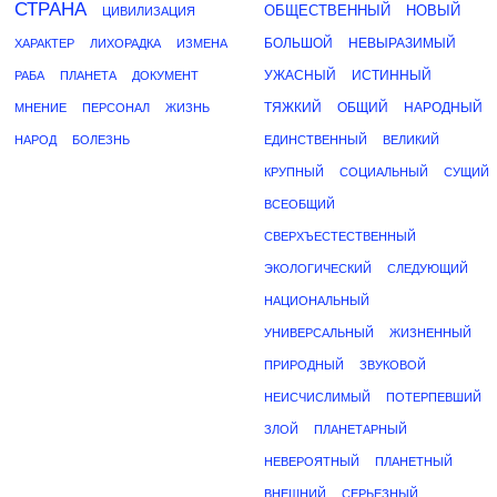
СТРАНА
ОБЩЕСТВЕННЫЙ
НОВЫЙ
ЦИВИЛИЗАЦИЯ
БОЛЬШОЙ
НЕВЫРАЗИМЫЙ
ХАРАКТЕР
ЛИХОРАДКА
ИЗМЕНА
УЖАСНЫЙ
ИСТИННЫЙ
РАБА
ПЛАНЕТА
ДОКУМЕНТ
ТЯЖКИЙ
ОБЩИЙ
НАРОДНЫЙ
МНЕНИЕ
ПЕРСОНАЛ
ЖИЗНЬ
НАРОД
БОЛЕЗНЬ
ЕДИНСТВЕННЫЙ
ВЕЛИКИЙ
КРУПНЫЙ
СОЦИАЛЬНЫЙ
СУЩИЙ
ВСЕОБЩИЙ
СВЕРХЪЕСТЕСТВЕННЫЙ
ЭКОЛОГИЧЕСКИЙ
СЛЕДУЮЩИЙ
НАЦИОНАЛЬНЫЙ
УНИВЕРСАЛЬНЫЙ
ЖИЗНЕННЫЙ
ПРИРОДНЫЙ
ЗВУКОВОЙ
НЕИСЧИСЛИМЫЙ
ПОТЕРПЕВШИЙ
ЗЛОЙ
ПЛАНЕТАРНЫЙ
НЕВЕРОЯТНЫЙ
ПЛАНЕТНЫЙ
ВНЕШНИЙ
СЕРЬЕЗНЫЙ