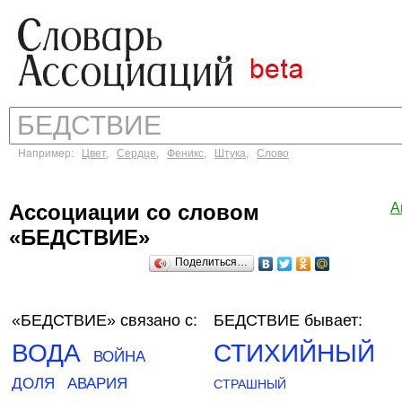
Например:
Цвет
,
Сердце
,
Феникс
,
Штука
,
Слово
Ассоциации со словом
А
«БЕДСТВИЕ»
Поделиться…
«БЕДСТВИЕ»
связано с:
БЕДСТВИЕ бывает:
ВОДА
СТИХИЙНЫЙ
ВОЙНА
ДОЛЯ
АВАРИЯ
СТРАШНЫЙ